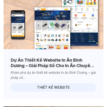
Dự Án Thiết Kế Website In Ấn Bình
Dương – Giải Pháp Số Cho In Ấn Chuyên
Nghiệp Tại Bình Dương
Khám phá dự án thiết kế website In ấn Bình Dương – giải
pháp số...
THIẾT KẾ WEBSITE