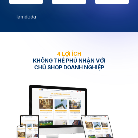
4 LỢI ÍCH
KHÔNG THỂ PHỦ NHẬN VỚI
CHỦ SHOP DOANH NGHIỆP