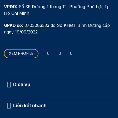
VPĐD:
Số 39 Đường 1 tháng 12, Phường Phú Lợi, Tp.
Hồ Chí Minh
GPKD số:
3703083333 do Sở KHĐT Bình Dương cấp
ngày 19/09/2022
XEM PROFILE
Dịch vụ
Liên kết nhanh