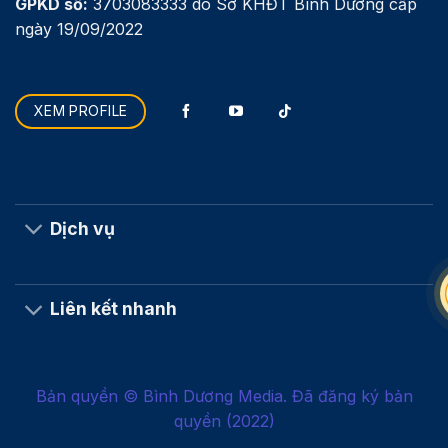
GPKD số:
3703083333 do Sở KHĐT Bình Dương cấp
ngày 19/09/2022
XEM PROFILE
Dịch vụ
Liên kết nhanh
Bản quyền © Bình Dương Media. Đã đăng ký bản
quyền (2022)