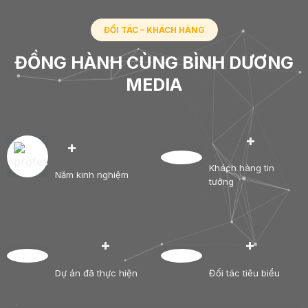
ĐỐI TÁC – KHÁCH HÀNG
ĐỒNG HÀNH CÙNG BÌNH DƯƠNG
MEDIA
+
+
Khách hàng tin
Năm kinh nghiệm
tưởng
+
+
Dự án đã thực hiện
Đối tác tiêu biểu