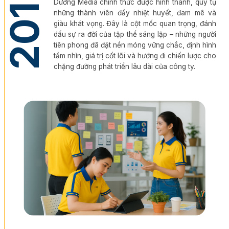
2019
Dương Media chính thức được hình thành, quy tụ
những thành viên đầy nhiệt huyết, đam mê và
giàu khát vọng. Đây là cột mốc quan trọng, đánh
dấu sự ra đời của tập thể sáng lập – những người
tiên phong đã đặt nền móng vững chắc, định hình
tầm nhìn, giá trị cốt lõi và hướng đi chiến lược cho
chặng đường phát triển lâu dài của công ty.