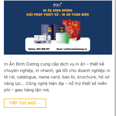
In Ấn Bình Dương cung cấp dịch vụ in ấn – thiết kế
chuyên nghiệp, in nhanh, giá tốt cho doanh nghiệp: in
tờ rơi, catalogue, name card, bao bì, brochure, hồ sơ
năng lực… Công nghệ hiện đại – hỗ trợ thiết kế miễn
phí – giao hàng tận nơi.
TIẾP TỤC ĐỌC
→