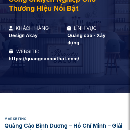
Thương Hiệu Nổi Bật
KHÁCH HÀNG:
LĨNH VỰC:
Design Akay
Quảng cáo - Xây
dựng
WEBSITE:
https://quangcaonoithat.com/
MARKETING
Quảng Cáo Bình Dương – Hồ Chí Minh – Giải