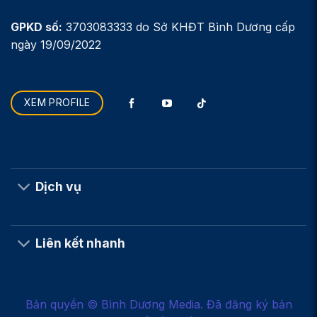
GPKD số:
3703083333 do Sở KHĐT Bình Dương cấp
ngày 19/09/2022
XEM PROFILE
Dịch vụ
Liên kết nhanh
Bản quyền © Bình Dương Media. Đã đăng ký bản