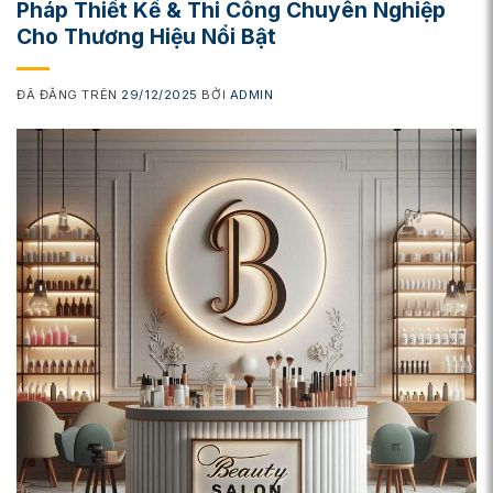
Pháp Thiết Kế & Thi Công Chuyên Nghiệp
Cho Thương Hiệu Nổi Bật
ĐÃ ĐĂNG TRÊN
29/12/2025
BỞI
ADMIN