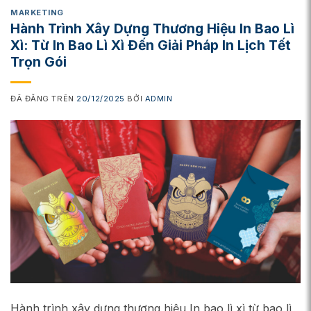
MARKETING
Hành Trình Xây Dựng Thương Hiệu In Bao Lì
Xì: Từ In Bao Lì Xì Đến Giải Pháp In Lịch Tết
Trọn Gói
ĐÃ ĐĂNG TRÊN
20/12/2025
BỞI
ADMIN
Hành trình xây dựng thương hiệu In bao lì xì từ bao lì