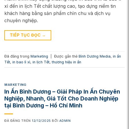
xì đến in lịch Tết chất lượng cao, tạo dựng niềm tin
khách hàng bằng sản phẩm chỉn chu và dịch vụ
chuyên nghiệp.
TIẾP TỤC ĐỌC
→
Đã đăng trong
Marketing
|
Được gắn thẻ
Bình Dương Media
,
in ấn
Tết
,
in bao lì xì
,
in lịch Tết
,
thương hiệu in ấn
MARKETING
In Ấn Bình Dương – Giải Pháp In Ấn Chuyên
Nghiệp, Nhanh, Giá Tốt Cho Doanh Nghiệp
tại Bình Dương – Hồ Chí Minh
ĐÃ ĐĂNG TRÊN
12/12/2025
BỞI
ADMIN