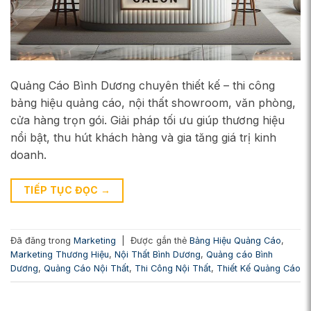
Quảng Cáo Bình Dương chuyên thiết kế – thi công
bảng hiệu quảng cáo, nội thất showroom, văn phòng,
cửa hàng trọn gói. Giải pháp tối ưu giúp thương hiệu
nổi bật, thu hút khách hàng và gia tăng giá trị kinh
doanh.
TIẾP TỤC ĐỌC
→
Đã đăng trong
Marketing
|
Được gắn thẻ
Bảng Hiệu Quảng Cáo
,
Marketing Thương Hiệu
,
Nội Thất Bình Dương
,
Quảng cáo Bình
Dương
,
Quảng Cáo Nội Thất
,
Thi Công Nội Thất
,
Thiết Kế Quảng Cáo