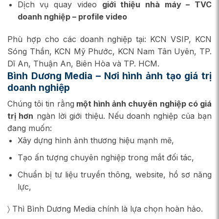
Dịch vụ quay video
giới thiệu nhà máy – TVC
doanh nghiệp – profile video
Phù hợp cho các doanh nghiệp tại: KCN VSIP, KCN
Sóng Thần, KCN Mỹ Phước, KCN Nam Tân Uyên, TP.
Dĩ An, Thuận An, Biên Hòa và TP. HCM.
Bình Dương Media
– Nơi hình ảnh tạo giá trị
doanh nghiệp
Chúng tôi tin rằng
một hình ảnh chuyên nghiệp có giá
trị hơn
ngàn lời giới thiệu. Nếu doanh nghiệp của bạn
đang muốn:
Xây dựng hình ảnh thương hiệu mạnh mẽ,
Tạo ấn tượng chuyên nghiệp trong mắt đối tác,
Chuẩn bị tư liệu truyền thông, website, hồ sơ năng
lực,
〉 Thì Bình Dương Media chính là lựa chọn hoàn hảo.