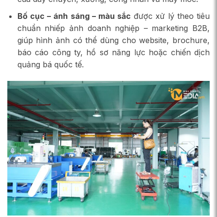
Bố cục – ánh sáng – màu sắc
được xử lý theo tiêu
chuẩn nhiếp ảnh doanh nghiệp – marketing B2B,
giúp hình ảnh có thể dùng cho website, brochure,
báo cáo công ty, hồ sơ năng lực hoặc chiến dịch
quảng bá quốc tế.