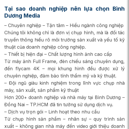
Tại sao doanh nghiệp nên lựa chọn Bình
Dương Media
– Chuyên nghiệp – Tận tâm – Hiểu ngành công nghiệp
Chúng tôi không chỉ là đơn vị chụp hình, mà là đối tác
truyền thông hiểu rõ môi trường sản xuất và yếu tố kỹ
thuật của doanh nghiệp công nghiệp.
– Thiết bị hiện đại – Chất lượng hình ảnh cao cấp
Từ máy ảnh Full Frame, đèn chiếu sáng chuyên dụng,
đến flycam 4K – mọi khung hình đều được xử lý
chuyên nghiệp, đảm bảo tính thẩm mỹ và kỹ thuật.
– Đội ngũ giàu kinh nghiệm trong lĩnh vực chụp nhà
máy, sản xuất, sản phẩm kỹ thuật
Hơn 200+ doanh nghiệp và nhà máy tại Bình Dương –
Đồng Nai – TP.HCM đã tin tưởng sử dụng dịch vụ.
– Dịch vụ trọn gói – Linh hoạt theo nhu cầu
Từ chụp hình sản phẩm – nhân sự – quy trình sản
xuất – không gian nhà máy đến video giới thiệu doanh