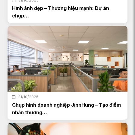
31/10/2025
Hình ảnh đẹp – Thương hiệu mạnh: Dự án
chụp…
31/10/2025
Chụp hình doanh nghiệp JinnHung – Tạo điểm
nhấn thương…