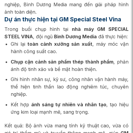
nghiệp, Bình Dương Media mang đến giải pháp hình
ảnh toàn diện.
Dự án thực hiện tại GM Special Steel Vina
Trong buổi chụp hình tại
nhà máy GM SPECIAL
STEEL VINA
, đội ngũ
Bình Dương Media
đã thực hiện:
Ghi lại
toàn cảnh xưởng sản xuất
, máy móc vận
hành công suất cao.
Chụp cận cảnh sản phẩm thép thành phẩm
, phản
ánh độ tinh xảo và bề mặt hoàn thiện.
Ghi hình nhân sự, kỹ sư, công nhân vận hành máy,
thể hiện tinh thần lao động nghiêm túc, chuyên
nghiệp.
Kết hợp
ánh sáng tự nhiên và nhân tạo
, tạo hiệu
ứng kim loại mạnh mẽ, sang trọng.
Kết quả: Bộ ảnh vừa mang tính kỹ thuật cao, vừa có
giá trị thẩm mỹ và truyền thông mạnh mẽ, giúp
GM