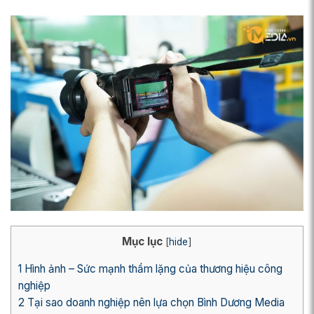
Mục lục
[
hide
]
1
Hình ảnh – Sức mạnh thầm lặng của thương hiệu công
nghiệp
2
Tại sao doanh nghiệp nên lựa chọn Bình Dương Media