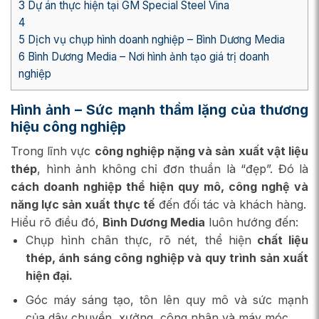
3
Dự án thực hiện tại GM Special Steel Vina
4
5
Dịch vụ chụp hình doanh nghiệp – Bình Dương Media
6
Bình Dương Media – Nơi hình ảnh tạo giá trị doanh
nghiệp
Hình ảnh – Sức mạnh thầm lặng của thương
hiệu công nghiệp
Trong lĩnh vực
công nghiệp nặng và sản xuất vật liệu
thép
, hình ảnh không chỉ đơn thuần là “đẹp”. Đó là
cách doanh nghiệp thể hiện quy mô, công nghệ và
năng lực sản xuất thực tế
đến đối tác và khách hàng.
Hiểu rõ điều đó,
Bình Dương Media
luôn hướng đến:
Chụp hình chân thực, rõ nét, thể hiện
chất liệu
thép, ánh sáng công nghiệp và quy trình sản xuất
hiện đại.
Góc máy sáng tạo, tôn lên quy mô và sức mạnh
của dây chuyền, xưởng, công nhân và máy móc.