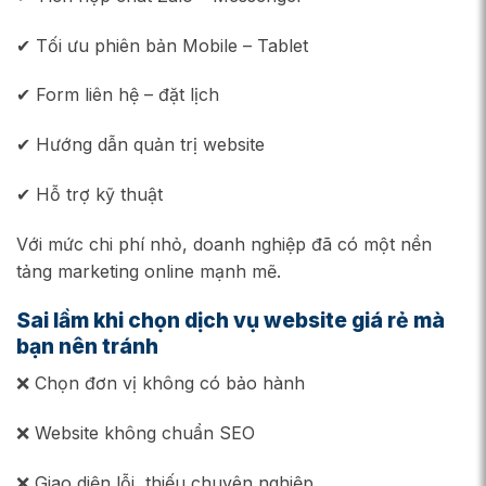
✔ Tối ưu phiên bản Mobile – Tablet
✔ Form liên hệ – đặt lịch
✔ Hướng dẫn quản trị website
✔ Hỗ trợ kỹ thuật
Với mức chi phí nhỏ, doanh nghiệp đã có một nền
tảng marketing online mạnh mẽ.
Sai lầm khi chọn dịch vụ website giá rẻ mà
bạn nên tránh
❌ Chọn đơn vị không có bảo hành
❌ Website không chuẩn SEO
❌ Giao diện lỗi, thiếu chuyên nghiệp