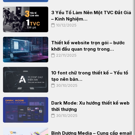
3 Yếu Tố Làm Nên Một TVC Đắt Giá
– Kinh Nghiệm…
10/12/2025
Thiết kế website trọn gói – bước
khởi đầu quan trọng trong…
22/11/2025
10 font chữ trong thiết kế – Yếu tố
tạo nên bản…
30/10/2025
Dark Mode: Xu hướng thiết kế web
thời thượng
30/10/2025
Bình Dương Media – Cung cấp email