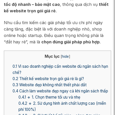
tốc độ nhanh – bảo mật cao
, thông qua dịch vụ
thiết
kế website trọn gói giá rẻ
.
Nhu cầu tìm kiếm các giải pháp tối ưu chi phí ngày
càng tăng, đặc biệt là với doanh nghiệp nhỏ, shop
online hoặc startup. Điều quan trọng không phải là
“đắt hay rẻ”, mà là
chọn đúng giải pháp phù hợp
.
Mục lục
[
hide
]
0.1
Vì sao doanh nghiệp cần website dù ngân sách hạn
chế?
0.2
Thiết kế website trọn gói giá rẻ là gì?
0.3
Website đẹp không nhất thiết phải đắt
0.4
Cách làm website đẹp ngay cả khi ngân sách thấp
0.4.1
🔹 1. Chọn theme tối ưu và nhẹ
0.4.2
🔹 2. Sử dụng hình ảnh chất lượng cao (miễn
phí 100%)