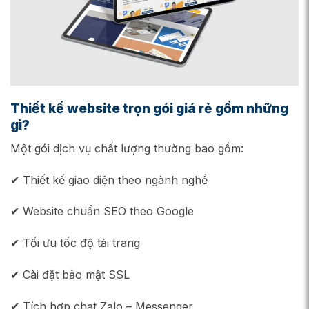
Thiết kế website trọn gói giá rẻ gồm những
gì?
Một gói dịch vụ chất lượng thường bao gồm:
✔ Thiết kế giao diện theo ngành nghề
✔ Website chuẩn SEO theo Google
✔ Tối ưu tốc độ tải trang
✔ Cài đặt bảo mật SSL
✔ Tích hợp chat Zalo – Messenger