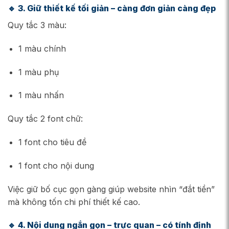
🔹
3. Giữ thiết kế tối giản – càng đơn giản càng đẹp
Quy tắc 3 màu:
1 màu chính
1 màu phụ
1 màu nhấn
Quy tắc 2 font chữ:
1 font cho tiêu đề
1 font cho nội dung
Việc giữ bố cục gọn gàng giúp website nhìn “đắt tiền”
mà không tốn chi phí thiết kế cao.
🔹
4. Nội dung ngắn gọn – trực quan – có tính định