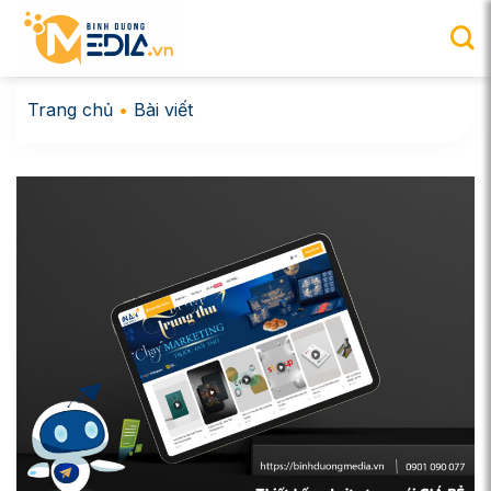
Chuyển
đến
nội
dung
Trang chủ
•
Bài viết