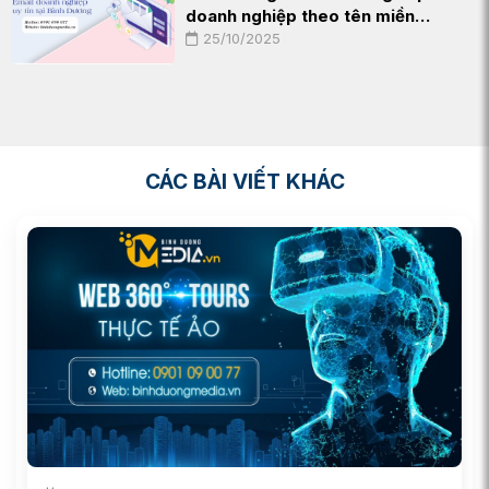
doanh nghiệp theo tên miền…
25/10/2025
CÁC BÀI VIẾT KHÁC