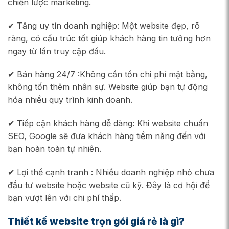
chiến lược marketing.
✔ Tăng uy tín doanh nghiệp: Một website đẹp, rõ
ràng, có cấu trúc tốt giúp khách hàng tin tưởng hơn
ngay từ lần truy cập đầu.
✔ Bán hàng 24/7 :Không cần tốn chi phí mặt bằng,
không tốn thêm nhân sự. Website giúp bạn tự động
hóa nhiều quy trình kinh doanh.
✔ Tiếp cận khách hàng dễ dàng: Khi website chuẩn
SEO, Google sẽ đưa khách hàng tiềm năng đến với
bạn hoàn toàn tự nhiên.
✔ Lợi thế cạnh tranh : Nhiều doanh nghiệp nhỏ chưa
đầu tư website hoặc website cũ kỹ. Đây là cơ hội để
bạn vượt lên với chi phí thấp.
Thiết kế website trọn gói giá rẻ là gì?