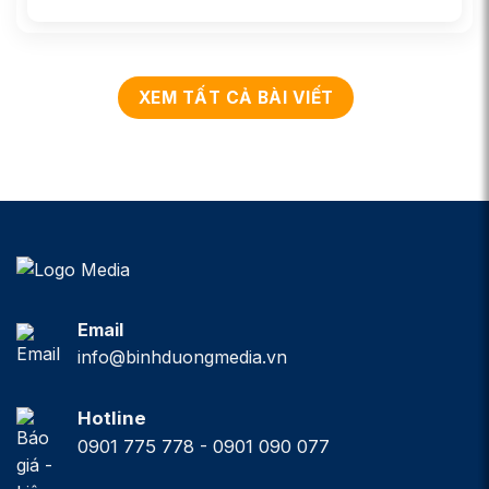
XEM TẤT CẢ BÀI VIẾT
Email
info@binhduongmedia.vn
Hotline
0901 775 778 - 0901 090 077