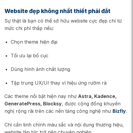
Website đẹp không nhất thiết phải đắt
Sự thật là bạn có thể sở hữu website cực đẹp chỉ từ
mức chi phí thấp nếu:
Chọn theme hiện đại
Tối ưu lại bố cục
Dùng hình ảnh chất lượng
Tập trung UX/UI thay vì hiệu ứng rườm rà
Các theme nổi bật hiện nay như
Astra, Kadence,
GeneratePress, Blocksy
, được cộng đồng khuyến
nghị rộng rãi trên các nền tảng công nghệ như
Bizfly
.
Chỉ cần tinh chỉnh màu sắc và nội dung thương hiệu,
website lập tức trở nên chuyên nghiệp.