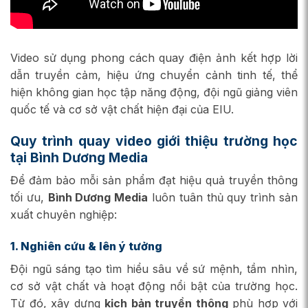
Video sử dụng phong cách quay điện ảnh kết hợp lời
dẫn truyền cảm, hiệu ứng chuyển cảnh tinh tế, thể
hiện không gian học tập năng động, đội ngũ giảng viên
quốc tế và cơ sở vật chất hiện đại của EIU.
Quy trình quay video giới thiệu trường học
tại Bình Dương Media
Để đảm bảo mỗi sản phẩm đạt hiệu quả truyền thông
tối ưu,
Bình Dương Media
luôn tuân thủ quy trình sản
xuất chuyên nghiệp:
1. Nghiên cứu & lên ý tưởng
Đội ngũ sáng tạo tìm hiểu sâu về sứ mệnh, tầm nhìn,
cơ sở vật chất và hoạt động nổi bật của trường học.
Từ đó, xây dựng
kịch bản truyền thông
phù hợp với