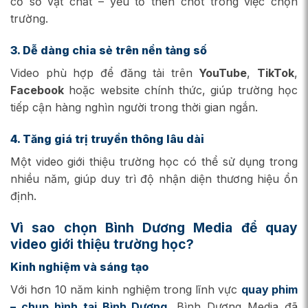
cơ sở vật chất – yếu tố then chốt trong việc chọn
trường.
3. Dễ dàng chia sẻ trên nền tảng số
Video phù hợp để đăng tải trên
YouTube
,
TikTok
,
Facebook
hoặc website chính thức, giúp trường học
tiếp cận hàng nghìn người trong thời gian ngắn.
4. Tăng giá trị truyền thông lâu dài
Một video giới thiệu trường học có thể sử dụng trong
nhiều năm, giúp duy trì độ nhận diện thương hiệu ổn
định.
Vì sao chọn
Bình Dương Media
để quay
video giới thiệu trường học?
Kinh nghiệm và sáng tạo
Với hơn 10 năm kinh nghiệm trong lĩnh vực
quay phim
– chụp hình tại Bình Dương
, Bình Dương Media đã