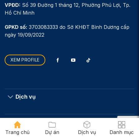
VPĐD:
Số 39 Đường 1 tháng 12, Phường Phú Lợi, Tp.
Hồ Chí Minh
GPKD số:
3703083333 do Sở KHĐT Bình Dương cấp
ngày 19/09/2022
XEM PROFILE
Dịch vụ
Liên kết nhanh
Trang chủ
Dự án
Dịch vụ
Danh mục