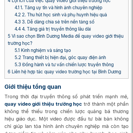
4
Lợi ích của việc quay video giới thiệu trường học
4.1
1. Tăng uy tín và hình ảnh chuyên nghiệp
4.2
2. Thu hút học sinh và phụ huynh hiệu quả
4.3
3. Dễ dàng chia sẻ trên nền tảng số
4.4
4. Tăng giá trị truyền thông lâu dài
5
Vì sao chọn Bình Dương Media để quay video giới thiệu
trường học?
5.1
Kinh nghiệm và sáng tạo
5.2
Trang thiết bị hiện đại, góc quay điện ảnh
5.3
Đồng hành và tư vấn chiến lược truyền thông
6
Liên hệ hợp tác quay video trường học tại Bình Dương
Giới thiệu tổng quan
Trong thời đại truyền thông số phát triển mạnh mẽ,
quay video giới thiệu trường học
trở thành một phần
không thể thiếu trong chiến lược quảng bá thương
hiệu giáo dục. Một video được đầu tư bài bản không
chỉ giúp lan tỏa hình ảnh chuyên nghiệp mà còn tạo