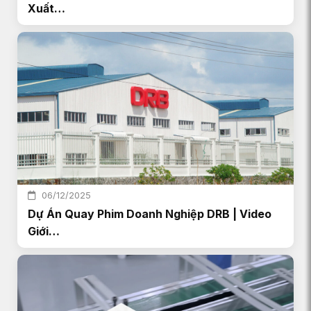
Xuất…
06/12/2025
Dự Án Quay Phim Doanh Nghiệp DRB | Video
Giới…