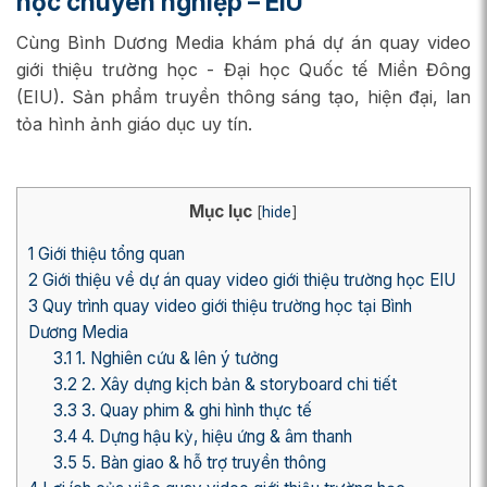
học chuyên nghiệp – EIU
Cùng Bình Dương Media khám phá dự án quay video
giới thiệu trường học - Đại học Quốc tế Miền Đông
(EIU). Sản phẩm truyền thông sáng tạo, hiện đại, lan
tỏa hình ảnh giáo dục uy tín.
Mục lục
[
hide
]
1
Giới thiệu tổng quan
2
Giới thiệu về dự án quay video giới thiệu trường học EIU
3
Quy trình quay video giới thiệu trường học tại Bình
Dương Media
3.1
1. Nghiên cứu & lên ý tưởng
3.2
2. Xây dựng kịch bản & storyboard chi tiết
3.3
3. Quay phim & ghi hình thực tế
3.4
4. Dựng hậu kỳ, hiệu ứng & âm thanh
3.5
5. Bàn giao & hỗ trợ truyền thông