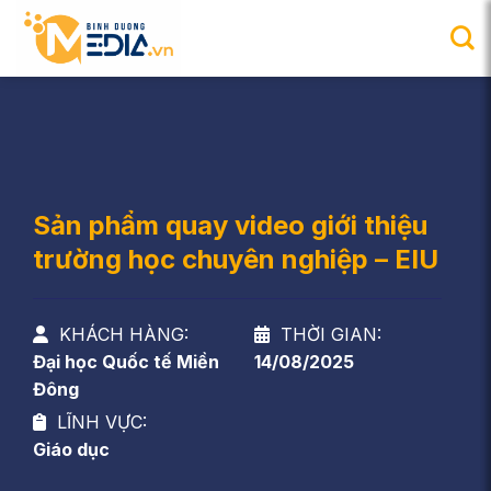
Chuyển
đến
nội
dung
Sản phẩm quay video giới thiệu
trường học chuyên nghiệp – EIU
KHÁCH HÀNG:
THỜI GIAN:
Đại học Quốc tế Miền
14/08/2025
Đông
LĨNH VỰC:
Giáo dục