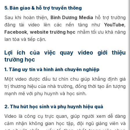
5. Bàn giao & hỗ trợ truyền thông
Sau khi hoàn thiện,
Bình Dương Media
hỗ trợ trường
đăng tải video lên các nền tảng như
YouTube
,
Facebook
,
website trường học
nhằm tối ưu khả năng
lan tỏa và tiếp cận.
Lợi ích của việc quay video giới thiệu
trường học
1. Tăng uy tín và hình ảnh chuyên nghiệp
Một video được đầu tư chỉn chu giúp khẳng định giá
trị thương hiệu của nhà trường, đồng thời tạo ấn tượng
mạnh mẽ với phụ huynh và học sinh.
2. Thu hút học sinh và phụ huynh hiệu quả
Video là công cụ trực quan, giúp người xem dễ dàng
cảm nhận không gian học tập, đội ngũ giảng viên và