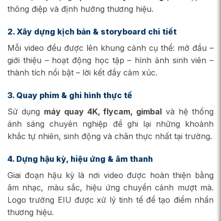
thông điệp và định hướng thương hiệu.
2. Xây dựng kịch bản & storyboard chi tiết
Mỗi video đều được lên khung cảnh cụ thể: mở đầu –
giới thiệu – hoạt động học tập – hình ảnh sinh viên –
thành tích nổi bật – lời kết đầy cảm xúc.
3. Quay phim & ghi hình thực tế
Sử dụng
máy quay 4K, flycam, gimbal
và hệ thống
ánh sáng chuyên nghiệp để ghi lại những khoảnh
khắc tự nhiên, sinh động và chân thực nhất tại trường.
4. Dựng hậu kỳ, hiệu ứng & âm thanh
Giai đoạn hậu kỳ là nơi video được hoàn thiện bằng
âm nhạc, màu sắc, hiệu ứng chuyển cảnh mượt mà.
Logo trường EIU được xử lý tinh tế để tạo điểm nhấn
thương hiệu.