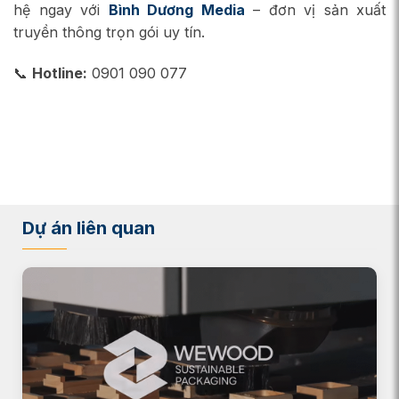
hệ ngay với
Bình Dương Media
– đơn vị sản xuất
truyền thông trọn gói uy tín.
📞
Hotline:
0901 090 077
Dự án liên quan