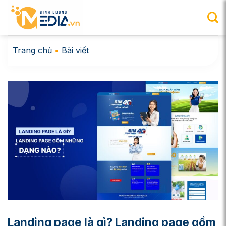
Chuyển
đến
nội
dung
Trang chủ
•
Bài viết
Landing page là gì? Landing page gồm