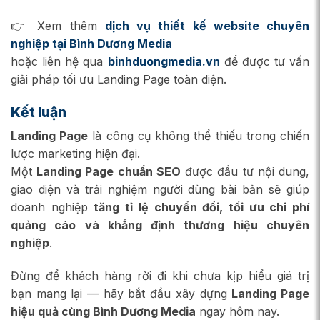
👉 Xem thêm
dịch vụ thiết kế website chuyên
nghiệp tại Bình Dương Media
hoặc liên hệ qua
binhduongmedia.vn
để được tư vấn
giải pháp tối ưu Landing Page toàn diện.
Kết luận
Landing Page
là công cụ không thể thiếu trong chiến
lược marketing hiện đại.
Một
Landing Page chuẩn SEO
được đầu tư nội dung,
giao diện và trải nghiệm người dùng bài bản sẽ giúp
doanh nghiệp
tăng tỉ lệ chuyển đổi, tối ưu chi phí
quảng cáo và khẳng định thương hiệu chuyên
nghiệp
.
Đừng để khách hàng rời đi khi chưa kịp hiểu giá trị
bạn mang lại — hãy bắt đầu xây dựng
Landing Page
hiệu quả cùng Bình Dương Media
ngay hôm nay.