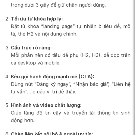
trong dưới 3 giây để giữ chân người dùng.
Tối ưu từ khóa hợp lý:
Đặt từ khóa “landing page” tự nhiên ở tiêu đề, mô
tả, thẻ H2 và nội dung chính.
Cấu trúc rõ ràng:
Mỗi phần nên có tiêu đề phụ (H2, H3), dễ đọc trên
cả desktop và mobile.
Kêu gọi hành động mạnh mẽ (CTA):
Dùng nút “Đăng ký ngay”, “Nhận báo giá”, “Liên hệ
tư vấn”… ở các vị trí dễ thấy.
Hình ảnh và video chất lượng:
Giúp tăng độ tin cậy và truyền tải thông tin sinh
động hơn.
Chèn liên kết nội bộ & ngoài uy tín: