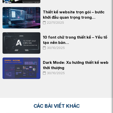
Thiết kế website trọn gói – bước
khởi đầu quan trọng trong…
22/11/2025
10 font chữ trong thiết kế – Yếu tố
tạo nên bản…
30/10/2025
Dark Mode: Xu hướng thiết kế web
thời thượng
30/10/2025
CÁC BÀI VIẾT KHÁC