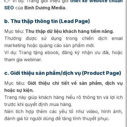
👉 Ví dụ: Trang giới thiệu gói
thiết kế website chuẩn
SEO
của
Bình Dương Media
.
b. Thu thập thông tin (Lead Page)
Mục tiêu:
Thu thập dữ liệu khách hàng tiềm năng.
Thường được sử dụng trong chiến dịch email
marketing hoặc quảng cáo sản phẩm mới.
Ví dụ: Trang tặng ebook, đăng ký nhận ưu đãi, hoặc
tham gia webinar.
c. Giới thiệu sản phẩm/dịch vụ (Product Page)
Mục tiêu:
Giới thiệu chi tiết về sản phẩm, dịch vụ
hoặc sự kiện.
Trang này giúp khách hàng hiểu rõ thông tin và lợi ích
trước khi quyết định mua hàng.
Nên tích hợp thêm các yếu tố như video, hình ảnh,
đánh giá từ người dùng để tăng tính thuyết phục.