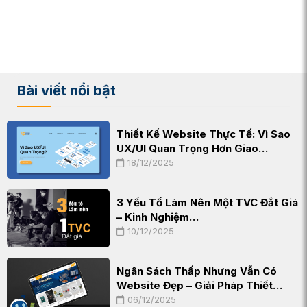
Bài viết nổi bật
Thiết Kế Website Thực Tế: Vì Sao
UX/UI Quan Trọng Hơn Giao…
18/12/2025
3 Yếu Tố Làm Nên Một TVC Đắt Giá
– Kinh Nghiệm…
10/12/2025
Ngân Sách Thấp Nhưng Vẫn Có
Website Đẹp – Giải Pháp Thiết…
06/12/2025