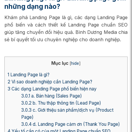
những dạng nào?
Khám phá Landing Page là gì, các dạng Landing Page
phổ biến và cách thiết kế Landing Page chuẩn SEO
giúp tăng chuyển đổi hiệu quả. Bình Dương Media chia
sẻ bí quyết tối ưu chuyên nghiệp cho doanh nghiệp.
Mục lục
[
hide
]
1
Landing Page là gì?
2
Vì sao doanh nghiệp cần Landing Page?
3
Các dạng Landing Page phổ biến hiện nay
3.0.1
a. Bán hàng (Sales Page)
3.0.2
b. Thu thập thông tin (Lead Page)
3.0.3
c. Giới thiệu sản phẩm/dịch vụ (Product
Page)
3.0.4
d. Landing Page cảm ơn (Thank You Page)
4
Yếu tố cần có của một Landing Page chuẩn SEO