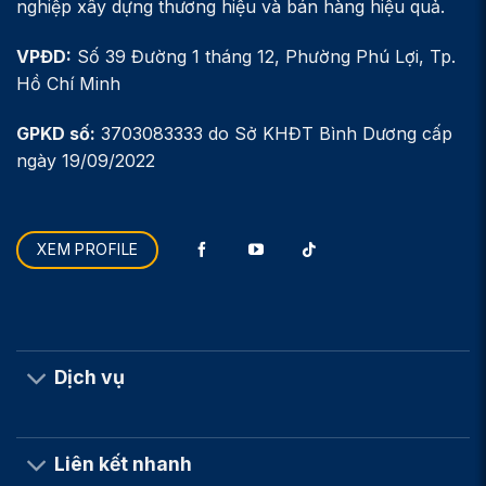
nghiệp xây dựng thương hiệu và bán hàng hiệu quả.
VPĐD:
Số 39 Đường 1 tháng 12, Phường Phú Lợi, Tp.
Hồ Chí Minh
GPKD số:
3703083333 do Sở KHĐT Bình Dương cấp
ngày 19/09/2022
XEM PROFILE
Dịch vụ
Liên kết nhanh